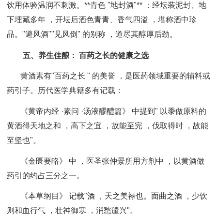
饮用体验温润不刺激。
**青色 "地封酒"** ：经坛装泥封、地
下埋藏多年 ，开坛后酒色青青、香气四溢 ，堪称酒中珍
品。"避风酒""见风倒" 的别称 ，道尽其醇厚后劲。
五、养生佳酿： 百药之长的健康之选
黄酒素有"百药之长 " 的美誉 ，是医药领域重要的辅料或
药引子。历代医学典籍多有记载：
《黄帝内经 ·素问 ·汤液醪醴篇》 中提到" 以黍做原料的
黄酒得天地之和 ，高下之宜 ，故能至完 ，伐取得时 ，故能
至坚也"。
《金匮要略》 中 ，医圣张仲景所用方剂中 ，以黄酒做
药引的约占三分之一。
《本草纲目》 记载"酒 ，天之美禄也。面曲之酒 ，少饮
则和血行气 ，壮神御寒 ，消愁谴兴"。