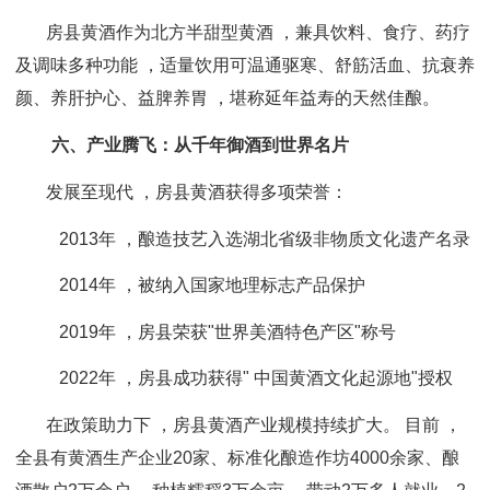
房县黄酒作为北方半甜型黄酒 ，兼具饮料、食疗、药疗
及调味多种功能 ，适量饮用可温通驱寒、舒筋活血、抗衰养
颜、养肝护心、益脾养胃 ，堪称延年益寿的天然佳酿。
六、产业腾飞：从千年御酒到世界名片
发展至现代 ，房县黄酒获得多项荣誉：
2013年 ，酿造技艺入选湖北省级非物质文化遗产名录
2014年 ，被纳入国家地理标志产品保护
2019年 ，房县荣获"世界美酒特色产区"称号
2022年 ，房县成功获得" 中国黄酒文化起源地"授权
在政策助力下 ，房县黄酒产业规模持续扩大。 目前 ，
全县有黄酒生产企业20家、标准化酿造作坊4000余家、酿