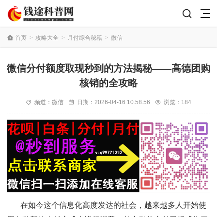
首页
>
攻略大全
>
月付综合秘籍
>
微信
微信分付额度取现秒到的方法揭秘——高德团购
核销的全攻略
频道：
微信
日期：
2026-04-16 10:58:56
浏览：184
在如今这个信息化高度发达的社会，越来越多人开始使