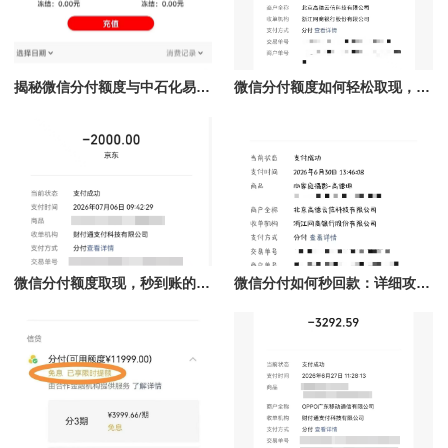
揭秘微信分付额度与中石化易捷加油的完美结合，秒提现让你掌控财务自由！
微信分付额度如何轻松取现，秒到账技巧全解析！
微信分付额度取现，秒到账的实现与技巧
微信分付如何秒回款：详细攻略与常见问题解答