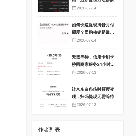
用？最新提现方法讲解
2026-07-14
如何快速提现抖音月付
额度？团购核销是最佳
选择！
2026-07-14
无需等待，信用卡刷卡
秒回商家服务24小时在
线
2026-07-13
让京东白条临时额度变
现，扫码提现无需等待
2026-07-13
作者列表