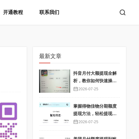
开通教程
联系我们
最新文章
抖音月付大额提现全解
析，教你如何快速操
作！
2026-07-25
掌握得物佳物分期额度
提现方法，轻松提现秒
到不再难
2026-07-25