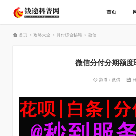
首页
首页
攻略大全
月付综合秘籍
微信
>
>
>
微信分付分期额度
频道：
微信