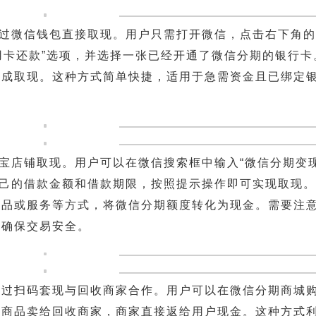
通过微信钱包直接取现。用户只需打开微信，点击右下角的“
信用卡还款”选项，并选择一张已经开通了微信分期的银行卡
完成取现。这种方式简单快捷，适用于急需资金且已绑定
淘宝店铺取现。用户可以在微信搜索框中输入“微信分期变现
自己的借款金额和借款期限，按照提示操作即可实现取现
商品或服务等方式，将微信分期额度转化为现金。需要注
，确保交易安全。
通过扫码套现与回收商家合作。用户可以在微信分期商城
将商品卖给回收商家，商家直接返给用户现金。这种方式