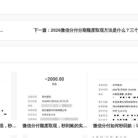
额度取现秒到的方法揭秘——高德团购核销的全攻略
微信分付额度如何轻松取现，秒到账技巧全解析！
微信分付额度取现，秒到账的实现与技巧