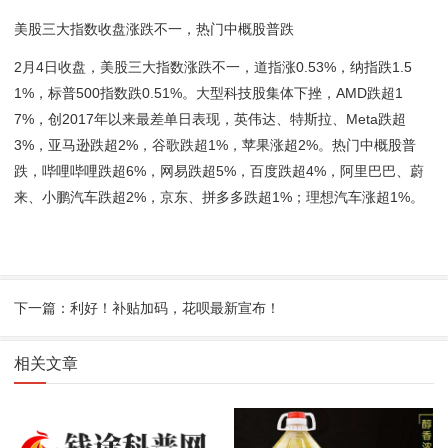
美股三大指数收盘涨跌不一，热门中概股普跌
2月4日收盘，美股三大指数涨跌不一，道指涨0.53%，纳指跌1.5
1%，标普500指数跌0.51%。大型科技股集体下挫，AMD跌超1
7%，创2017年以来最差单日表现，英伟达、特斯拉、Meta跌超
3%，亚马逊跌超2%，谷歌跌超1%，苹果涨超2%。热门中概股普
跌，哔哩哔哩跌超6%，网易跌超5%，百度跌超4%，阿里巴巴、蔚
来、小鹏汽车跌超2%，京东、拼多多跌超1%；理想汽车涨超1%。
下一篇：利好！补贴加码，花呗最新宣布！
相关文章