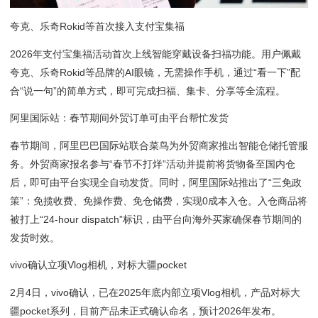
夸克、乐奇Rokid等首次接入支付宝集福
2026年支付宝集福活动首次上线智能穿戴设备扫福功能。用户佩戴
夸克、乐奇Rokid等品牌的AI眼镜，无需操作手机，通过“看一下”配
合“说一句”的简单方式，即可完成扫福、集卡、分享等全流程。
阿里国际站：春节期间外贸订单可由平台帮忙发货
春节期间，阿里巴巴国际站联合菜鸟为外贸商家推出智能仓储托管服
务。外贸商家报名参与“春节不打烊”活动并提前将货物备至国内仓
后，即可由平台实现全自动发货。同时，阿里国际站推出了“三免政
策”：免揽收费、免操作费、免仓储费，实现0成本入仓。入仓商品将
被打上“24-hour dispatch”标识，由平台向海外买家确保春节期间的
发货时效。
vivo确认立项Vlog相机，对标大疆pocket
2月4日，vivo确认，已在2025年底内部立项Vlog相机，产品对标大
疆pocket系列，目前产品未正式确认命名，预计2026年发布。