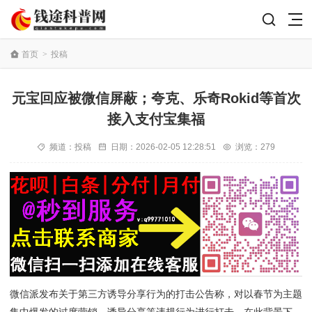
首页
>
投稿
元宝回应被微信屏蔽；夸克、乐奇Rokid等首次
接入支付宝集福
频道：
投稿
日期：
2026-02-05 12:28:51
浏览：279
微信派发布关于第三方诱导分享行为的打击公告称，对以春节为主题