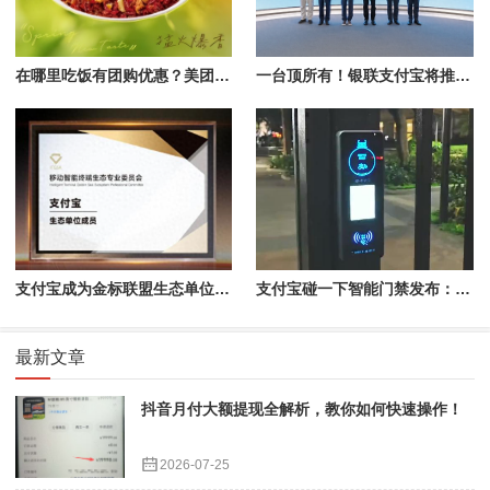
在哪里吃饭有团购优惠？美团App搜“椒爱辣子鸡”19.9元开抢
一台顶所有！银联支付宝将推出全能支付新设备
支付宝成为金标联盟生态单位成员，已有26款应用加入
支付宝碰一下智能门禁发布：可互动、会说话、能发红包
最新文章
抖音月付大额提现全解析，教你如何快速操作！
2026-07-25