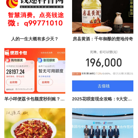
人的一生大概有多少天？
房县黄酒：千年御酿的楚地传奇
羊小咩便荔卡包额度秒到账？揭秘快速提现的真相与优势
2025花呗套现全攻略：9大安全方法+风控破解实战指南