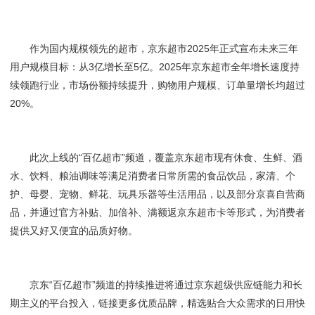
作为国内规模领先的超市，京东超市2025年正式宣布未来三年
用户规模目标：从3亿增长至5亿。2025年京东超市全年增长速度持
续领跑行业，市场份额持续提升，购物用户规模、订单量增长均超过
20%。
此次上线的“百亿超市”频道，覆盖京东超市现有休食、生鲜、酒
水、饮料、粮油调味等满足消费者日常所需的食品饮品，家清、个
护、母婴、宠物、鲜花、玩具乐器等生活用品，以及部分京喜自营商
品，并通过官方补贴、加倍补、满额返京东超市卡等形式，为消费者
提供又好又便宜的品质好物。
京东“百亿超市”频道的持续推进将通过京东超级供应链能力和长
期主义的平台投入，链接更多优质品牌，精选贴合大众需求的日用快