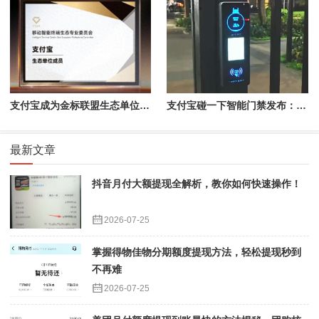
支付宝成为金标联盟生态单位成员，已有26款应用加入
支付宝碰一下智能门禁发布：可互动、会说话、能发红包
最新文章
抖音月付大额提现全解析，教你如何快速操作！
2026-07-25
掌握得物佳物分期额度提现方法，轻松提现秒到
不再难
2026-07-25