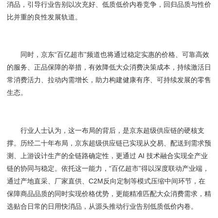
消品，引导行业告别以次充好、低质低价内卷竞争，回归品质与性价
比并重的良性发展轨道。
同时，京东“百亿超市”频道也将通过稳定实惠的价格、可靠高效
的服务、正品保障的举措，有效降低大众消费决策成本，持续激活日
常消费活力、拉动内需增长，助力构建健康有序、可持续发展的零售
生态。
行业人士认为，这一布局的背后，是京东超级供应链的硬核支
撑。历经二十年布局，京东超级供应链已实现从交易、配送到需求预
测、上游设计生产的全链路确定性，更通过 AI 技术融合实现全产业
链的协同与稳定。依托这一能力，“百亿超市”得以深度联动产业端，
通过产地直采、厂家直供、C2M反向定制等模式压缩中间环节，在
保障商品品质的同时实现价格优势，更能精准匹配大众消费需求，精
选贴合日常的日用快消品，从源头推动行业告别低质低价内卷。