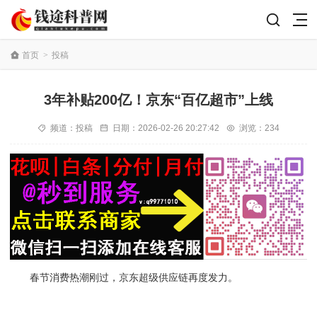
首页
>
投稿
3年补贴200亿！京东“百亿超市”上线
频道：
投稿
日期：
2026-02-26 20:27:42
浏览：234
春节消费热潮刚过，京东超级供应链再度发力。